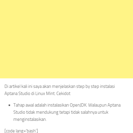
Di artikel kali ini saya akan menjelaskan step by step instalasi
Aptana Studio di Linux Mint. Cekidot
Tahap awal adalah instalasikan OpenJDK. Walaupun Aptana
Studio tidak mendukung tetapi tidak salahnya untuk
menginstalasikan.
[code lang=’bash’]