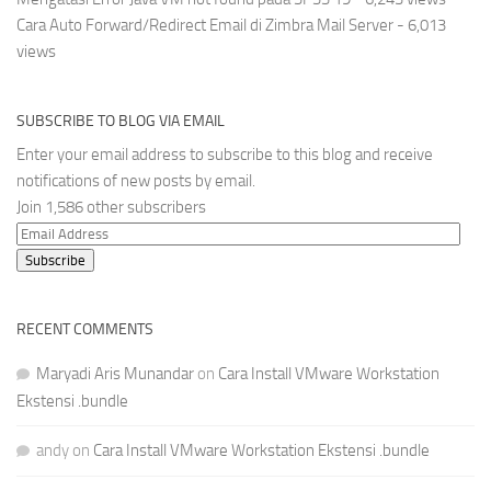
Cara Auto Forward/Redirect Email di Zimbra Mail Server
- 6,013
views
SUBSCRIBE TO BLOG VIA EMAIL
Enter your email address to subscribe to this blog and receive
notifications of new posts by email.
Join 1,586 other subscribers
Email
Address
Subscribe
RECENT COMMENTS
Maryadi Aris Munandar
on
Cara Install VMware Workstation
Ekstensi .bundle
andy
on
Cara Install VMware Workstation Ekstensi .bundle