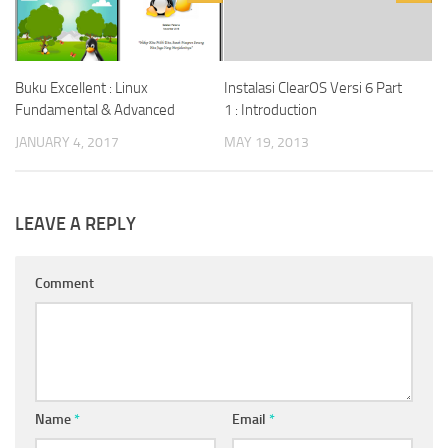
Buku Excellent : Linux
Instalasi ClearOS Versi 6 Part
Fundamental & Advanced
1 : Introduction
JANUARY 4, 2017
MAY 19, 2013
LEAVE A REPLY
Comment
Name
*
Email
*