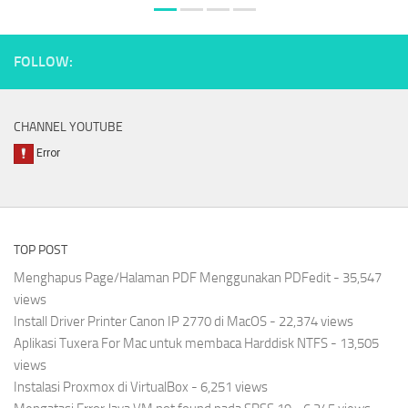
FOLLOW:
CHANNEL YOUTUBE
TOP POST
Menghapus Page/Halaman PDF Menggunakan PDFedit
- 35,547
views
Install Driver Printer Canon IP 2770 di MacOS
- 22,374 views
Aplikasi Tuxera For Mac untuk membaca Harddisk NTFS
- 13,505
views
Instalasi Proxmox di VirtualBox
- 6,251 views