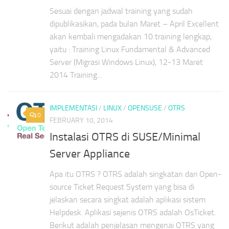
Sesuai dengan jadwal training yang sudah
dipublikasikan, pada bulan Maret – April Excellent
akan kembali mengadakan 10 training lengkap,
yaitu : Training Linux Fundamental & Advanced
Server (Migrasi Windows Linux), 12-13 Maret
2014 Training...
IMPLEMENTASI
/
LINUX
/
OPENSUSE
/
OTRS
0
FEBRUARY 10, 2014
Instalasi OTRS di SUSE/Minimal
Server Appliance
Apa itu OTRS ? OTRS adalah singkatan dari Open-
source Ticket Request System yang bisa di
jelaskan secara singkat adalah aplikasi sistem
Helpdesk. Aplikasi sejenis OTRS adalah OsTicket.
Berikut adalah penjelasan mengenai OTRS yang