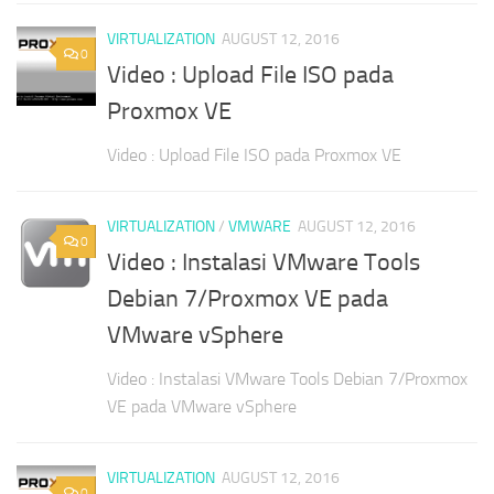
VIRTUALIZATION
AUGUST 12, 2016
0
Video : Upload File ISO pada
Proxmox VE
Video : Upload File ISO pada Proxmox VE
VIRTUALIZATION
/
VMWARE
AUGUST 12, 2016
0
Video : Instalasi VMware Tools
Debian 7/Proxmox VE pada
VMware vSphere
Video : Instalasi VMware Tools Debian 7/Proxmox
VE pada VMware vSphere
VIRTUALIZATION
AUGUST 12, 2016
0