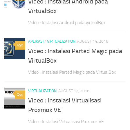
Video : Instalasi Android pada
VirtualBox
Video : Instalasi Android pada VirtualBox
APLIKASI
/
VIRTUALIZATION
AUGUST 14, 2016
0
Video : Instalasi Parted Magic pada
VirtualBox
Video : Instalasi Parted Magic pada VirtualBox
VIRTUALIZATION
AUGUST 12, 2016
0
Video : Instalasi Virtualisasi
Proxmox VE
Video : Instalasi Virtualisasi Proxmox VE