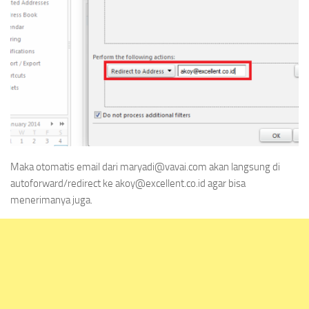
Maka otomatis email dari maryadi@vavai.com akan langsung di
autoforward/redirect ke akoy@excellent.co.id agar bisa
menerimanya juga.