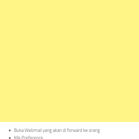
Buka Webmail yang akan di forward ke orang
Klik Preference