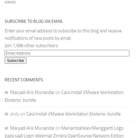
views
SUBSCRIBE TO BLOG VIA EMAIL
Enter your email address to subscribe to this blog and receive
notifications of new posts by email.
Join 1,586 other subscribers
Email
Address
Subscribe
RECENT COMMENTS
Maryadi Aris Munandar
on
Cara Install VMware Workstation
Ekstensi .bundle
andy
on
Cara Install VMware Workstation Ekstensi .bundle
Maryadi Aris Munandar
on
Menambahkan/Mengganti Logo
pada saat Login Webmail Zimbra OpenSource/Network Edition