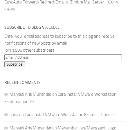
Cara Auto Forward/Redirect Email di Zimbra Mail Server
- 6,014
views
SUBSCRIBE TO BLOG VIA EMAIL
Enter your email address to subscribe to this blog and receive
notifications of new posts by email.
Join 1,586 other subscribers
Email
Address
Subscribe
RECENT COMMENTS
Maryadi Aris Munandar
on
Cara Install VMware Workstation
Ekstensi .bundle
andy
on
Cara Install VMware Workstation Ekstensi .bundle
Maryadi Aris Munandar
on
Menambahkan/Mengganti Logo