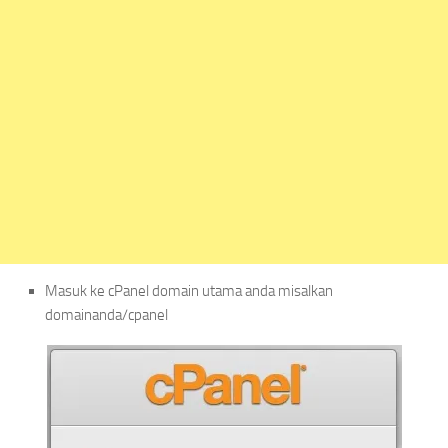
Masuk ke cPanel domain utama anda misalkan
domainanda/cpanel