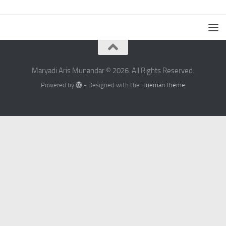
Maryadi Aris Munandar © 2026. All Rights Reserved.
Powered by
- Designed with the
Hueman theme