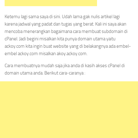
Ketemu lagi sama saya di sini. Udah lama gak nulis artikel lagi
karena jadwal yang padat dan tugas yang berat. Kali ini saya akan
mencoba menerangkan bagaimana cara membuat subdomain di
cPanel. Jadi begini misalkan kita punya domain utama yaitu
ackoy.com kita ingin buat website yang di belakangnya ada embel-
embel ackoy.com misalkan akoy.ackoy.com.
Cara membuatnya mudah saja jika anda di kasih akses cPanel di
domain utama anda. Berikut cara-caranya :