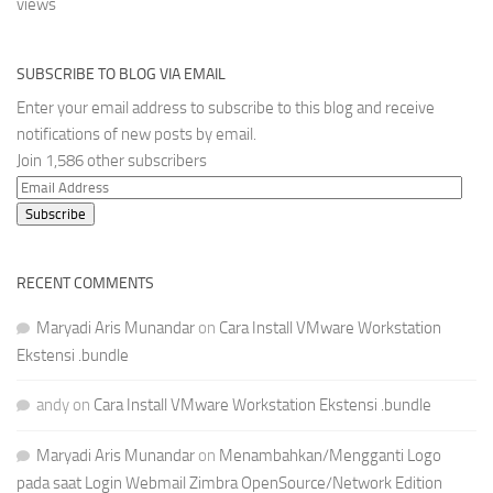
views
SUBSCRIBE TO BLOG VIA EMAIL
Enter your email address to subscribe to this blog and receive
notifications of new posts by email.
Join 1,586 other subscribers
Email
Address
Subscribe
RECENT COMMENTS
Maryadi Aris Munandar
on
Cara Install VMware Workstation
Ekstensi .bundle
andy
on
Cara Install VMware Workstation Ekstensi .bundle
Maryadi Aris Munandar
on
Menambahkan/Mengganti Logo
pada saat Login Webmail Zimbra OpenSource/Network Edition