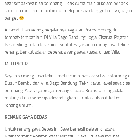
agar setidaknya bisa berenang. Tidak cuma main di kolam pendek
saja. Toh meluncur di kolam pendek pun saya tenggelam. Iya, payah
banget
Alhamdulillah seiring berjalannya kegiatan Brainstorming di
tempat-tempat lain. Di Villa Dago Bandung, Jogja, Cisarua, Pejaten
Pasar Minggu dan terakhir di Sentul. Saya sudah menguasai teknik
renang. Berikut adalah beberapa yang saya kuasai di tiap Villa.
MELUNCUR
Saya bisa menguasai teknik meluncur ini pas acara Brainstorming di
Dusun Bambu dan Villa Dago Bandung. Teknik awal-awal saya bisa
berenang. Asyiknya belajar renang di acara Brainstorming adalah
malunya tidak seberapa dibandingkan jika kita latihan di kolam
renang umum.
RENANG GAYA BEBAS
Untuk renang gaya Bebas ini. Saya berhasil pelajari di acara
Brainstorming Pejaten Pasar Minggu. Waktu itu saya melihat