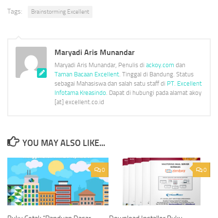
Tags:
Brainstorming Excellent
Maryadi Aris Munandar
Maryadi Aris Munandar, Penulis di
ackoy.com
dan
Taman Bacaan Excellent
. Tinggal di Bandung. Status
sebagai Mahasiswa dan salah satu staff di
PT. Excellent
Infotama Kreasindo
. Dapat di hubungi pada alamat akoy
[at] excellent.co.id
YOU MAY ALSO LIKE...
0
0