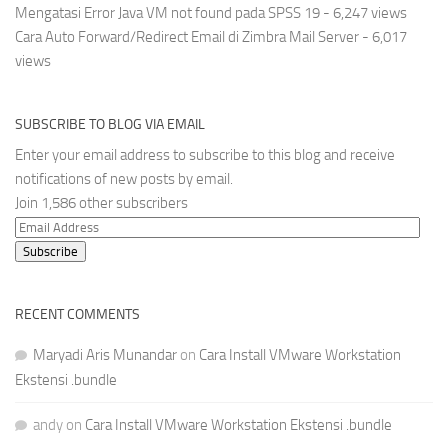
Mengatasi Error Java VM not found pada SPSS 19
- 6,247 views
Cara Auto Forward/Redirect Email di Zimbra Mail Server
- 6,017
views
SUBSCRIBE TO BLOG VIA EMAIL
Enter your email address to subscribe to this blog and receive
notifications of new posts by email.
Join 1,586 other subscribers
Email
Address
Subscribe
RECENT COMMENTS
Maryadi Aris Munandar
on
Cara Install VMware Workstation
Ekstensi .bundle
andy
on
Cara Install VMware Workstation Ekstensi .bundle