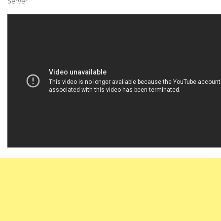
Server