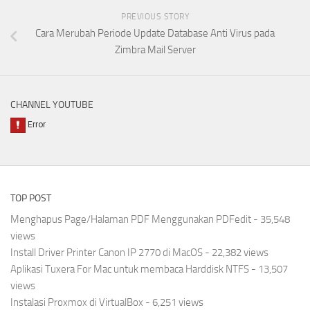
PREVIOUS STORY
Cara Merubah Periode Update Database Anti Virus pada
Zimbra Mail Server
CHANNEL YOUTUBE
TOP POST
Menghapus Page/Halaman PDF Menggunakan PDFedit
- 35,548
views
Install Driver Printer Canon IP 2770 di MacOS
- 22,382 views
Aplikasi Tuxera For Mac untuk membaca Harddisk NTFS
- 13,507
views
Instalasi Proxmox di VirtualBox
- 6,251 views