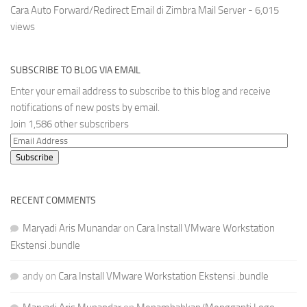
Cara Auto Forward/Redirect Email di Zimbra Mail Server
- 6,015
views
SUBSCRIBE TO BLOG VIA EMAIL
Enter your email address to subscribe to this blog and receive
notifications of new posts by email.
Join 1,586 other subscribers
Email
Address
Subscribe
RECENT COMMENTS
Maryadi Aris Munandar
on
Cara Install VMware Workstation
Ekstensi .bundle
andy
on
Cara Install VMware Workstation Ekstensi .bundle