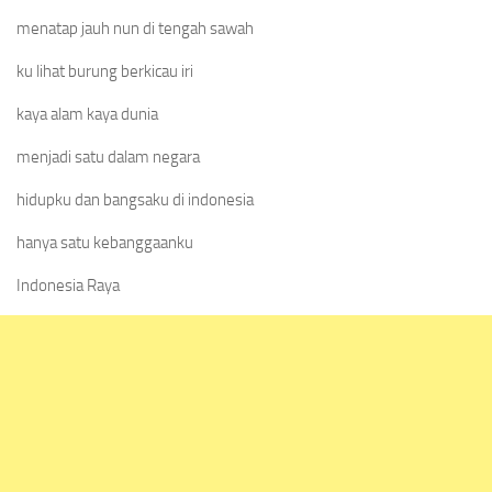
menatap jauh nun di tengah sawah
ku lihat burung berkicau iri
kaya alam kaya dunia
menjadi satu dalam negara
hidupku dan bangsaku di indonesia
hanya satu kebanggaanku
Indonesia Raya