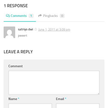
1 RESPONSE
Comments
1
Pingbacks
0
satriyo dwi
June 1, 2011 at 3:09 pm
peeert
LEAVE A REPLY
Comment
Name
*
Email
*