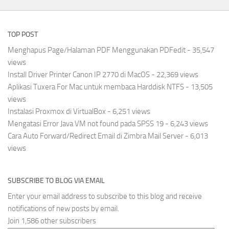
TOP POST
Menghapus Page/Halaman PDF Menggunakan PDFedit
- 35,547
views
Install Driver Printer Canon IP 2770 di MacOS
- 22,369 views
Aplikasi Tuxera For Mac untuk membaca Harddisk NTFS
- 13,505
views
Instalasi Proxmox di VirtualBox
- 6,251 views
Mengatasi Error Java VM not found pada SPSS 19
- 6,243 views
Cara Auto Forward/Redirect Email di Zimbra Mail Server
- 6,013
views
SUBSCRIBE TO BLOG VIA EMAIL
Enter your email address to subscribe to this blog and receive
notifications of new posts by email.
Join 1,586 other subscribers