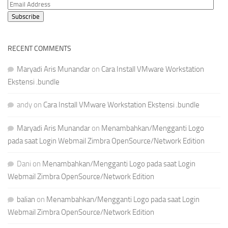
Email
Address
Subscribe
RECENT COMMENTS
Maryadi Aris Munandar
on
Cara Install VMware Workstation
Ekstensi .bundle
andy
on
Cara Install VMware Workstation Ekstensi .bundle
Maryadi Aris Munandar
on
Menambahkan/Mengganti Logo
pada saat Login Webmail Zimbra OpenSource/Network Edition
Dani
on
Menambahkan/Mengganti Logo pada saat Login
Webmail Zimbra OpenSource/Network Edition
balian
on
Menambahkan/Mengganti Logo pada saat Login
Webmail Zimbra OpenSource/Network Edition